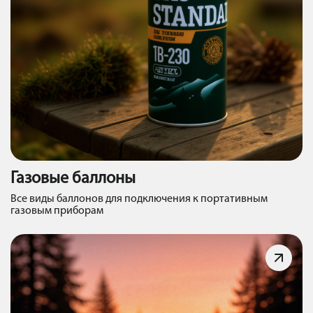
Газовые баллоны
Все виды баллонов для подключения к портативным
газовым приборам