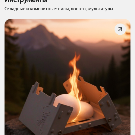
Инструменты
Складные и компактные: пилы, лопаты, мультитулы