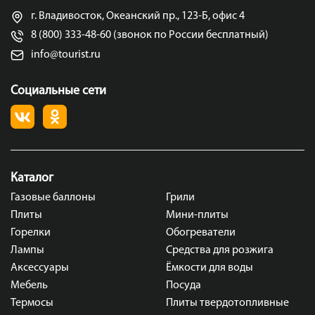
г. Владивосток, Океанский пр., 123-Б, офис 4
8 (800) 333-48-60 (звонок по России бесплатный)
info@tourist.ru
Социальные сети
Каталог
Газовые баллоны
Грили
Плиты
Мини-плиты
Горелки
Обогреватели
Лампы
Средства для розжига
Аксессуары
Ёмкости для воды
Мебель
Посуда
Термосы
Плиты твердотопливные