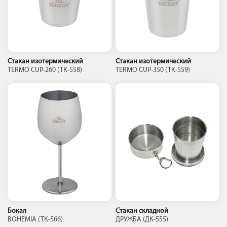
Стакан изотермический
Стакан изотермический
TERMO CUP-260 (TK-558)
TERMO CUP-350 (TK-559)
Бокал
Стакан складной
BOHEMIA (TК-566)
ДРУЖБА (ДК-555)