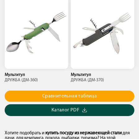
Мультитул
Мультитул
ДРУЖБА (ДМ-360)
ДРУЖБА (ДМ-370)
Сравнительная таблица
Каталог PDF
Хотите подобрать и
купить посуду из нержавеющей стали
для
дачи, для кемпинга, похода, рыбалки, туризма? На этой